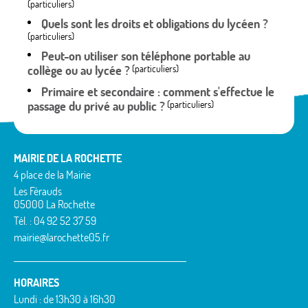
(particuliers)
Quels sont les droits et obligations du lycéen ?
(particuliers)
Peut-on utiliser son téléphone portable au
collège ou au lycée ?
(particuliers)
Primaire et secondaire : comment s'effectue le
passage du privé au public ?
(particuliers)
MAIRIE DE LA ROCHETTE
4 place de la Mairie
Les Férauds
05000 La Rochette
Tél. : 04 92 52 37 59
mairie@larochette05.fr
HORAIRES
Lundi : de 13h30 à 16h30