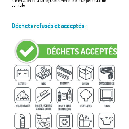
présentation de la carte grise du véhicule et d’un justificatif de
domicile.
Déchets refusés et acceptés :