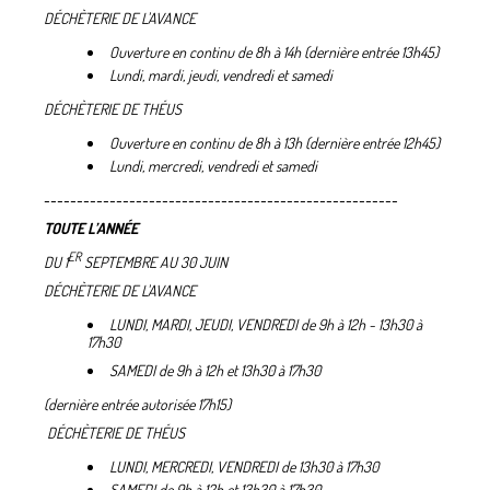
DÉCHÈTERIE DE L'AVANCE
Ouverture en continu de 8h à 14h (dernière entrée 13h45)
Lundi, mardi, jeudi, vendredi et samedi
DÉCHÈTERIE DE THÉUS
Ouverture en continu de 8h à 13h (dernière entrée 12h45)
Lundi, mercredi, vendredi et samedi
------------------------------------------------------
TOUTE L’ANNÉE
ER
DU 1
SEPTEMBRE AU 30 JUIN
DÉCHÈTERIE DE L'AVANCE
LUNDI, MARDI, JEUDI, VENDREDI de 9h à 12h - 13h30 à
17h30
SAMEDI de 9h à 12h et 13h30 à 17h30
(dernière entrée autorisée 17h15)
DÉCHÈTERIE DE THÉUS
LUNDI, MERCREDI, VENDREDI de 13h30 à 17h30