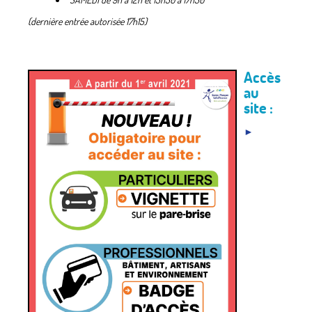
SAMEDI de 9h à 12h et 13h30 à 17h30
(dernière entrée autorisée 17h15)
Accès
au
site :
►