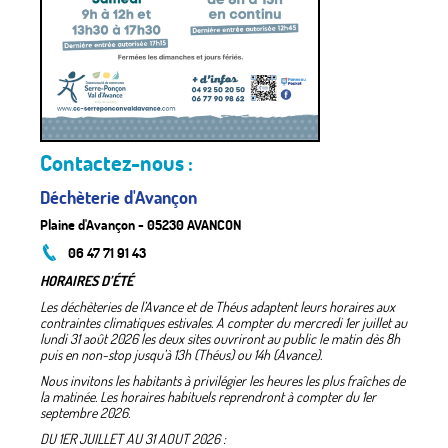
Contactez-nous :
Déchèterie d'Avançon
Plaine d'Avançon - 05230 AVANCON
06 47 71 91 43
HORAIRES D’ÉTÉ
Les déchèteries de l’Avance et de Théus adaptent leurs horaires aux
contraintes climatiques estivales. A compter du mercredi 1er juillet au
lundi 31 août 2026 les deux sites ouvriront au public le matin dès 8h
puis en non-stop jusqu’à 13h (Théus) ou 14h (Avance).
Nous invitons les habitants à privilégier les heures les plus fraîches de
la matinée. Les horaires habituels reprendront à compter du 1er
septembre 2026.
DU 1ER JUILLET AU 31 AOUT 2026 :