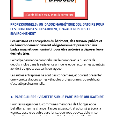
PROFESSIONNELS : UN BADGE MAGNÉTIQUE OBLIGATOIRE POUR
LES ENTREPRISES DU BATIMENT, TRAVAUX PUBLICS ET
ENVIRONNEMENT
Les artisans et entreprises du bâtiment, des travaux publics et
de l’environnement devront obligatoirement présenter leur
badge magnétique nominatif pour être autorisé à déposer leurs
déchets triés.
Ce badge permet de comptabiliser le nombre et la quantité de
dépôts, inclus dans la redevance annuelle, et de facturer les quantités
au-delà du quota aux tarifs en vigueur.
Les autres entreprises ne sont pas concernées, et doivent présenter
une vignette d’accès sur les véhicules professionnels, ou justificatif
d’activité professionnelle.
► PARTICULIERS : VIGNETTE SUR LE PARE-BRISE OBLIGATOIRE
Pour les usagers des 16 communes membres, de Chorges et de
Bellaffaire, rien ne change : l’accès est gratuit, et autorisé grâce à la
vignette accolé de votre pare-brise, que vous pouvez obtenir sur