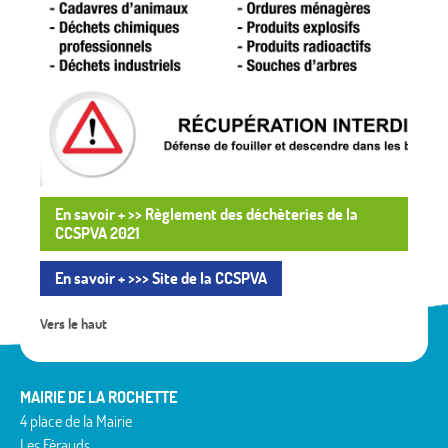
En savoir + >> Règlement des déchèteries de la
CCSPVA 2021
En savoir + >>> Site de la CCSPVA
Vers le haut
MAIRIE DE LA ROCHETTE
4 place de la Mairie
Les Férauds