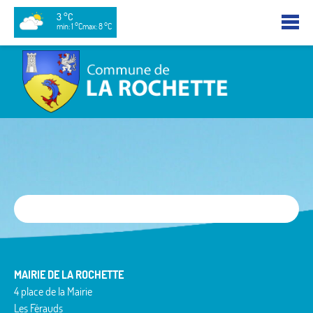
3 °C
min: 1 °C
max: 8 °C
MAIRIE DE LA ROCHETTE
4 place de la Mairie
Les Férauds