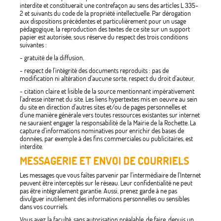
interdite et constituerait une contrefaçon au sens des articles L 335-
2 et suivants du code de la propriété intellectuelle. Par dérogation
aux dispositions précédentes et particulièrement pour un usage
pédagogique, la reproduction des textes de ce site sur un support
papier est autorisée, sous réserve du respect des trois conditions
suivantes :
- gratuité de la diffusion,
- respect de l'intégrité des documents reproduits : pas de
modification ni altération d'aucune sorte, respect du droit d'auteur,
- citation claire et lisible de la source mentionnant impérativement
l'adresse internet du site. Les liens hypertextes mis en oeuvre au sein
du site en direction d'autres sites et/ou de pages personnelles et
d'une manière générale vers toutes ressources existantes sur internet
ne sauraient engager la responsabilité de la Mairie de la Rochette. La
capture d'informations nominatives pour enrichir des bases de
données, par exemple à des fins commerciales ou publicitaires, est
interdite.
MESSAGERIE ET ENVOI DE COURRIELS
Les messages que vous faîtes parvenir par l'intermédiaire de l'Internet
peuvent être interceptés sur le réseau. Leur confidentialité ne peut
pas être intégralement garantie. Aussi, prenez garde à ne pas
divulguer inutilement des informations personnelles ou sensibles
dans vos courriels.
Vous avez la faculté, sans autorisation préalable, de faire, depuis un