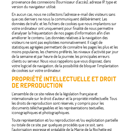
provenance des connexions (fournisseur d'accès), adresse IP, type et
version du navigateur utilisé.
En aucun cas, nous ne collectons l'adresse e-mail des visiteurs sans
que ces derniers ne nous la communiquent délibérément. Les
données de trafic et les fichiers de cookies que nous implantons sur
votre ordinateur ont uniquement pour finalité de nous permettre
d'analyser la fréquentation de nos pages d'information afin d'en
améliorer le contenu. Les données relatives à la navigation des
visiteurs ne sont pas exploitées nominativement. Il s'agit de
statistiques agrégées permettant de connaître les pages les plus et les
moins populaires, les chemins préférés, les niveaux d'activité par jour
de la semaine et par heure de la journée, les principales erreurs
clients ou serveur. Nous vous rappelons que vous disposez, dans
votre logiciel de navigation, de la possibilité de bloquer l'implantation
de cookies sur votre ordinateur.
PROPRIÉTÉ INTELLECTUELLE ET DROIT
DE REPRODUCTION
L'ensemble de ce site relève de la législation française et
internationale sur le droit d'auteur et la propriété intellectuelle. Tous
les droits de reproduction sont réservés, y compris pour les
documents téléchargeables et les représentations textuelles,
iconographiques et photographiques.
Toute représentation et/ou reproduction et/ou exploitation partielle
ou totale de ce site, par quelques procédés que ce soit, sans
l'autorisation expresse et préalable de la Mairie de la Rochette est