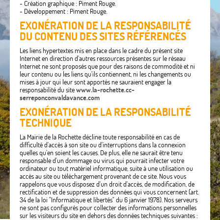
- Création graphique : Piment Rouge.
- Développement : Piment Rouge.
EXONÉRATION DE LA RESPONSABILITÉ
DU CONTENU DES SITES RÉFÉRENCÉS
Les liens hypertextes mis en place dans le cadre du présent site
Internet en direction d'autres ressources présentes sur le réseau
Internet ne sont proposés que pour des raisons de commodité et ni
leur contenu ou les liens qu'ils contiennent, ni les changements ou
mises à jour qui leur sont apportés ne sauraient engager la
responsabilité du site
www.la-rochette.cc-
serreponconvaldavance.com
EXONÉRATION DE LA RESPONSABILITÉ
TECHNIQUE
La Mairie de la Rochette décline toute responsabilité en cas de
difficulté d'accès à son site ou d'interruptions dans la connexion
quelles qu'en soient les causes. De plus, elle ne saurait être tenu
responsable d'un dommage ou virus qui pourrait infecter votre
ordinateur ou tout matériel informatique, suite à une utilisation ou
accès au site ou téléchargement provenant de ce site. Nous vous
rappelons que vous disposez d'un droit d'accès, de modification, de
rectification et de suppression des données qui vous concernent (art.
34 de la loi "Informatique et libertés" du 6 janvier 1978). Nos serveurs
ne sont pas configurés pour collecter des informations personnelles
sur les visiteurs du site en dehors des données techniques suivantes :