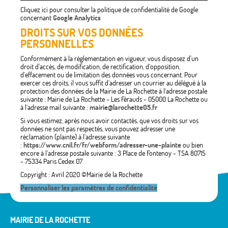
Cliquez ici pour consulter la politique de confidentialité de Google
concernant
Google Analytics
DROITS SUR VOS DONNÉES
PERSONNELLES
Conformément à la règlementation en vigueur, vous disposez d'un
droit d'accès, de modification, de rectification, d’opposition,
d’effacement ou de limitation des données vous concernant. Pour
exercer ces droits, il vous suffit d’adresser un courrier au délégué à la
protection des données de la Mairie de La Rochette à l’adresse postale
suivante : Mairie de La Rochette - Les Férauds - 05000 La Rochette ou
à l’adresse mail suivante :
mairie@larochette05.fr
Si vous estimez, après nous avoir contactés, que vos droits sur vos
données ne sont pas respectés, vous pouvez adresser une
réclamation (plainte) à l’adresse suivante
:
https://www.cnil.fr/fr/webform/adresser-une-plainte
ou bien
encore à l’adresse postale suivante : 3 Place de Fontenoy - TSA 80715
- 75334 Paris Cedex 07
Copyright : Avril 2020 ©Mairie de la Rochette
Personnaliser les paramètres de confidentialité
MAIRIE DE LA ROCHETTE