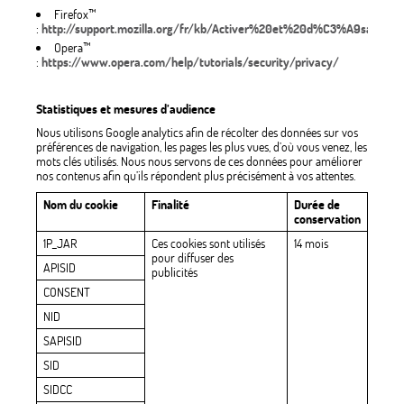
Firefox™
:
http://support.mozilla.org/fr/kb/Activer%20et%20d%C3%A9sactive
Opera™
:
https://www.opera.com/help/tutorials/security/privacy/
Statistiques et mesures d’audience
Nous utilisons Google analytics afin de récolter des données sur vos
préférences de navigation, les pages les plus vues, d’où vous venez, les
mots clés utilisés. Nous nous servons de ces données pour améliorer
nos contenus afin qu’ils répondent plus précisément à vos attentes.
Nom du cookie
Finalité
Durée de
conservation
1P_JAR
Ces cookies sont utilisés
14 mois
pour diffuser des
APISID
publicités
CONSENT
NID
SAPISID
SID
SIDCC