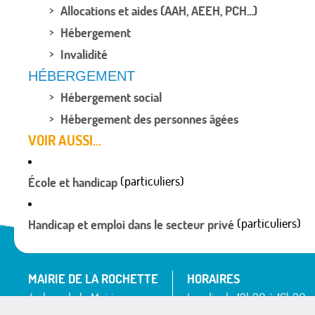
Allocations et aides (AAH, AEEH, PCH...)
Hébergement
Invalidité
HÉBERGEMENT
Hébergement social
Hébergement des personnes âgées
VOIR AUSSI...
(particuliers)
École et handicap
(particuliers)
Handicap et emploi dans le secteur privé
MAIRIE DE LA ROCHETTE
HORAIRES
4 place de la Mairie
Lundi : de 13h30 à 16h30