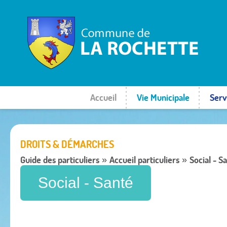
Accueil
Vie Municipale
Serv
DROITS & DÉMARCHES
Guide des particuliers
Accueil particuliers
Social - S
»
»
Social - Santé