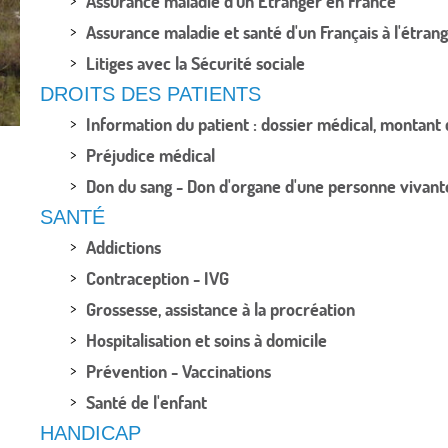
Assurance maladie d'un Étranger en France
Assurance maladie et santé d'un Français à l'étran
Litiges avec la Sécurité sociale
DROITS DES PATIENTS
Information du patient : dossier médical, montant de
Préjudice médical
Don du sang - Don d'organe d'une personne vivant
SANTÉ
Addictions
Contraception - IVG
Grossesse, assistance à la procréation
Hospitalisation et soins à domicile
Prévention - Vaccinations
Santé de l'enfant
HANDICAP