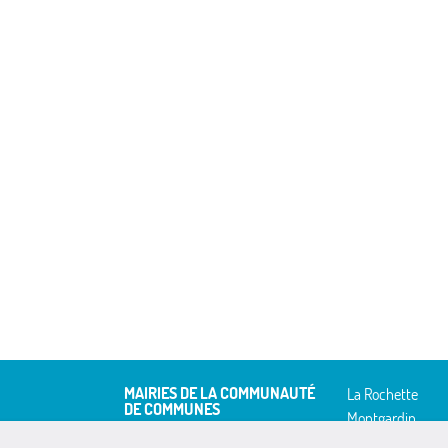
MAIRIES DE LA COMMUNAUTÉ
La Rochette
DE COMMUNES
Montgardin
Avançon
Piégut