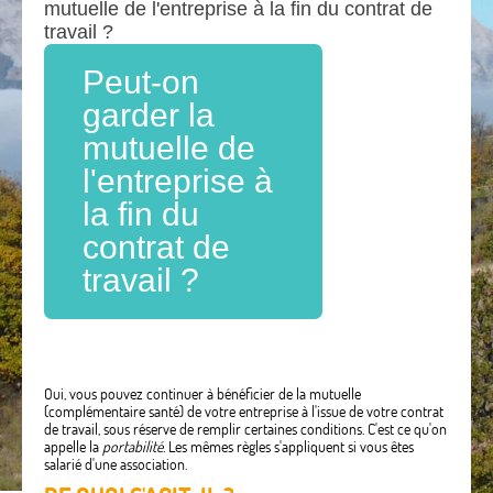
mutuelle de l'entreprise à la fin du contrat de
travail ?
Peut-on
garder la
mutuelle de
l'entreprise à
la fin du
contrat de
travail ?
Oui, vous pouvez continuer à bénéficier de la mutuelle
(complémentaire santé) de votre entreprise à l'issue de votre contrat
de travail, sous réserve de remplir certaines conditions. C'est ce qu'on
appelle la
portabilité
. Les mêmes règles s'appliquent si vous êtes
salarié d'une association.