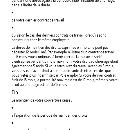
pendant une durée égale à la période d'indemnisation du chômage,
dans la limite de la durée
de votre dernier contrat de travail
ou, selon le cas, des derniers contrats de travail lorsqu'ils sont
consécutifs chez le même employeur.
La durée de maintien des droits, exprimée en mois, ne peut pas
dépasser 12 mois (1 an). Par exemple, à l'issue d'un contrat de travail
de 5 mois, vous continuez à bénéficier de la mutuelle santé
d'entreprise pendant 5 mois maximum, votre droit au chômage étant
également de 5 mois. Si vous retrouvez du travail avant les 5 mois,
vous cessez d'avoir droit à la mutuelle santé d'entreprise dès que
vous n'êtes plus indemnisé par Pôle emploi. Si votre dernier contrat
était de 18 mois, la portabilité maximale est de 12 mois, même si votre
droit au chômage est, lui, de 18 mois.
Fin
Le maintien de votre couverture cesse :
à l'expiration de la période de maintien des droits