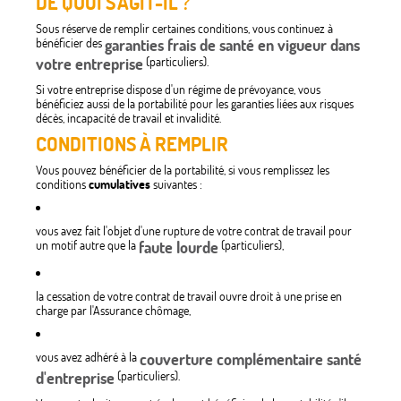
DE QUOI S'AGIT-IL ?
Sous réserve de remplir certaines conditions, vous continuez à
bénéficier des
garanties frais de santé en vigueur dans
votre entreprise
(particuliers).
Si votre entreprise dispose d'un régime de prévoyance, vous
bénéficiez aussi de la portabilité pour les garanties liées aux risques
décès, incapacité de travail et invalidité.
CONDITIONS À REMPLIR
Vous pouvez bénéficier de la portabilité, si vous remplissez les
conditions
cumulatives
suivantes :
vous avez fait l'objet d'une rupture de votre contrat de travail pour
un motif autre que la
faute lourde
(particuliers),
la cessation de votre contrat de travail ouvre droit à une prise en
charge par l'Assurance chômage,
vous avez adhéré à la
couverture complémentaire santé
d'entreprise
(particuliers).