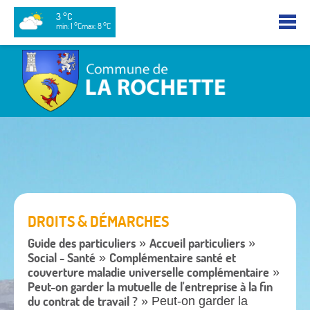
3 °C
min: 1 °C
max: 8 °C
DROITS & DÉMARCHES
Guide des particuliers
Accueil particuliers
»
»
Social - Santé
Complémentaire santé et
»
couverture maladie universelle complémentaire
»
Peut-on garder la mutuelle de l'entreprise à la fin
du contrat de travail ?
» Peut-on garder la