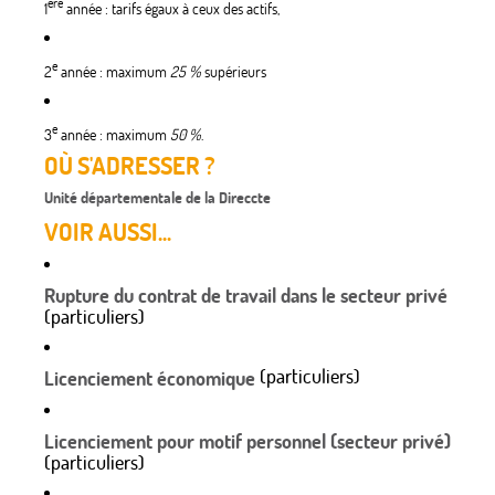
ère
1
année : tarifs égaux à ceux des actifs,
e
2
année : maximum
25 %
supérieurs
e
3
année : maximum
50 %
.
OÙ S'ADRESSER ?
Unité départementale de la Direccte
VOIR AUSSI...
Rupture du contrat de travail dans le secteur privé
(particuliers)
(particuliers)
Licenciement économique
Licenciement pour motif personnel (secteur privé)
(particuliers)