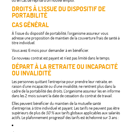
ou en cas de reprise d'un nouvel emploi.
DROITS À L'ISSUE DU DISPOSITIF DE
PORTABILITÉ
CAS GÉNÉRAL
À l'issue du dispositif de portabilité, l'organisme assureur vous
adresse une proposition de maintien de la couverture frais de santé à
titre individuel.
Vous avez 6 mois pour demander à en bénéficier.
Ce nouveau contrat est payant et n'est pas limité dans le temps.
DÉPART À LA RETRAITE OU INCAPACITÉ
OU INVALIDITÉ
Les personnes quittant l'entreprise pour prendre leur retraite, en
raison d'une incapacité ou d'une invalidité, ne rentrent plus dans la
cadre de la portabilité des droits. L'organisme assureur les en informe
dans les 2 mois suivant la date de cessation du contrat de travail.
Elles peuvent bénéficier du maintien de la mutuelle santé
d'entreprise, à titre individuel et payant. Les tarifs ne peuvent pas être
supérieurs de plus de
50 %
aux tarifs globaux applicables aux salariés
actifs. Le plafonnement progressif des tarifs est échelonné sur 3 ans :