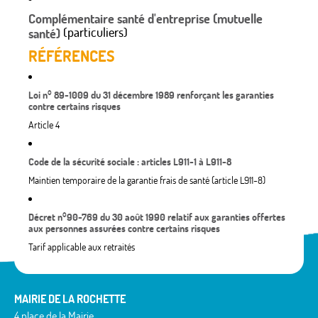
Complémentaire santé d'entreprise (mutuelle
(particuliers)
santé)
RÉFÉRENCES
Loi n° 89-1009 du 31 décembre 1989 renforçant les garanties
contre certains risques
Article 4
Code de la sécurité sociale : articles L911-1 à L911-8
Maintien temporaire de la garantie frais de santé (article L911-8)
Décret n°90-769 du 30 août 1990 relatif aux garanties offertes
aux personnes assurées contre certains risques
Tarif applicable aux retraités
MAIRIE DE LA ROCHETTE
4 place de la Mairie