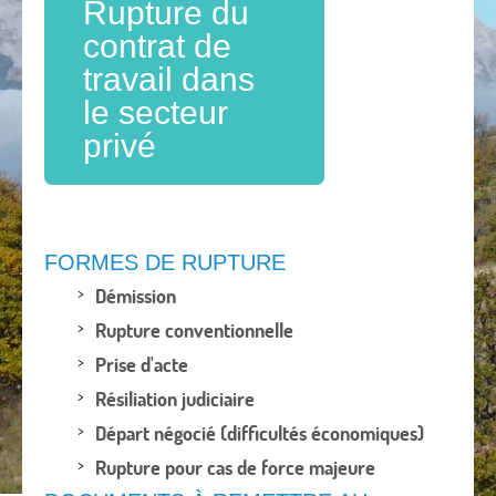
Rupture du
contrat de
travail dans
le secteur
privé
FORMES DE RUPTURE
Démission
Rupture conventionnelle
Prise d'acte
Résiliation judiciaire
Départ négocié (difficultés économiques)
Rupture pour cas de force majeure