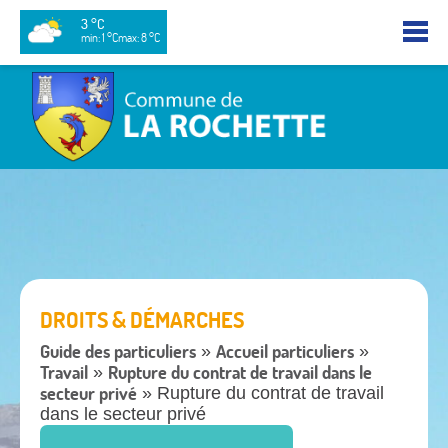
3 °C
min: 1 °C
max: 8 °C
DROITS & DÉMARCHES
Guide des particuliers
Accueil particuliers
»
»
Travail
Rupture du contrat de travail dans le
»
secteur privé
» Rupture du contrat de travail
dans le secteur privé