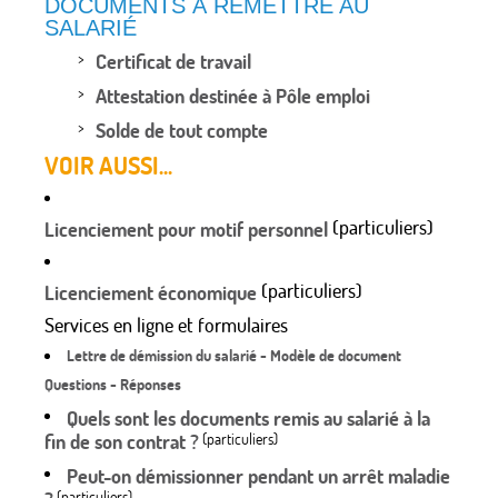
DOCUMENTS À REMETTRE AU
SALARIÉ
Certificat de travail
Attestation destinée à Pôle emploi
Solde de tout compte
VOIR AUSSI...
(particuliers)
Licenciement pour motif personnel
(particuliers)
Licenciement économique
Services en ligne et formulaires
Lettre de démission du salarié - Modèle de document
Questions - Réponses
Quels sont les documents remis au salarié à la
fin de son contrat ?
(particuliers)
Peut-on démissionner pendant un arrêt maladie
(particuliers)