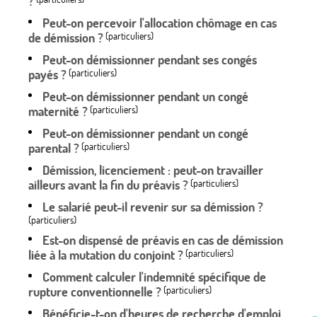
?
Peut-on percevoir l'allocation chômage en cas
de démission ?
(particuliers)
Peut-on démissionner pendant ses congés
payés ?
(particuliers)
Peut-on démissionner pendant un congé
maternité ?
(particuliers)
Peut-on démissionner pendant un congé
parental ?
(particuliers)
Démission, licenciement : peut-on travailler
ailleurs avant la fin du préavis ?
(particuliers)
Le salarié peut-il revenir sur sa démission ?
(particuliers)
Est-on dispensé de préavis en cas de démission
liée à la mutation du conjoint ?
(particuliers)
Comment calculer l'indemnité spécifique de
rupture conventionnelle ?
(particuliers)
Bénéficie-t-on d'heures de recherche d'emploi