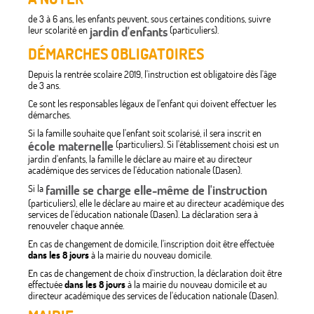
de 3 à 6 ans, les enfants peuvent, sous certaines conditions, suivre
leur scolarité en
jardin d'enfants
(particuliers).
DÉMARCHES OBLIGATOIRES
Depuis la rentrée scolaire 2019, l'instruction est obligatoire dès l'âge
de 3 ans.
Ce sont les responsables légaux de l'enfant qui doivent effectuer les
démarches.
Si la famille souhaite que l'enfant soit scolarisé, il sera inscrit en
école maternelle
(particuliers). Si l'établissement choisi est un
jardin d'enfants, la famille le déclare au maire et au directeur
académique des services de l'éducation nationale (Dasen).
Si la
famille se charge elle-même de l'instruction
(particuliers), elle le déclare au maire et au directeur académique des
services de l'éducation nationale (Dasen). La déclaration sera à
renouveler chaque année.
En cas de changement de domicile, l'inscription doit être effectuée
dans les 8 jours
à la mairie du nouveau domicile.
En cas de changement de choix d'instruction, la déclaration doit être
effectuée
dans les 8 jours
à la mairie du nouveau domicile et au
directeur académique des services de l'éducation nationale (Dasen).