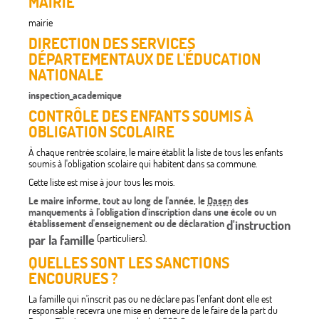
MAIRIE
mairie
DIRECTION DES SERVICES
DÉPARTEMENTAUX DE L'ÉDUCATION
NATIONALE
inspection_academique
CONTRÔLE DES ENFANTS SOUMIS À
OBLIGATION SCOLAIRE
À chaque rentrée scolaire, le maire établit la liste de tous les enfants
soumis à l'obligation scolaire qui habitent dans sa commune.
Cette liste est mise à jour tous les mois.
Le maire informe, tout au long de l'année, le
Dasen
des
manquements à l'obligation d'inscription dans une école ou un
établissement d'enseignement ou de déclaration
d'instruction
par la famille
(particuliers).
QUELLES SONT LES SANCTIONS
ENCOURUES ?
La famille qui n'inscrit pas ou ne déclare pas l'enfant dont elle est
responsable recevra une mise en demeure de le faire de la part du