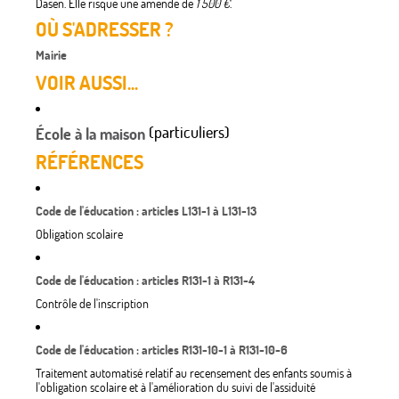
Dasen. Elle risque une amende de
1 500 €
.
OÙ S'ADRESSER ?
Mairie
VOIR AUSSI...
(particuliers)
École à la maison
RÉFÉRENCES
Code de l'éducation : articles L131-1 à L131-13
Obligation scolaire
Code de l'éducation : articles R131-1 à R131-4
Contrôle de l'inscription
Code de l'éducation : articles R131-10-1 à R131-10-6
Traitement automatisé relatif au recensement des enfants soumis à
l'obligation scolaire et à l'amélioration du suivi de l'assiduité