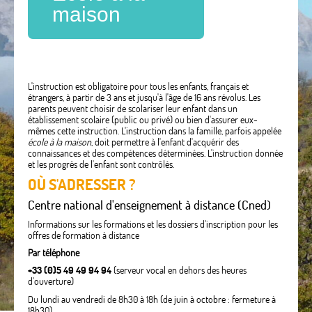
maison
L'instruction est obligatoire pour tous les enfants, français et
étrangers, à partir de 3 ans et jusqu'à l'âge de 16 ans révolus. Les
parents peuvent choisir de scolariser leur enfant dans un
établissement scolaire (public ou privé) ou bien d'assurer eux-
mêmes cette instruction. L'instruction dans la famille, parfois appelée
école à la maison
, doit permettre à l'enfant d'acquérir des
connaissances et des compétences déterminées. L'instruction donnée
et les progrès de l'enfant sont contrôlés.
OÙ S'ADRESSER ?
Centre national d'enseignement à distance (Cned)
Informations sur les formations et les dossiers d'inscription pour les
offres de formation à distance
Par téléphone
+33 (0)5 49 49 94 94
(serveur vocal en dehors des heures
d'ouverture)
Du lundi au vendredi de 8h30 à 18h (de juin à octobre : fermeture à
18h30)