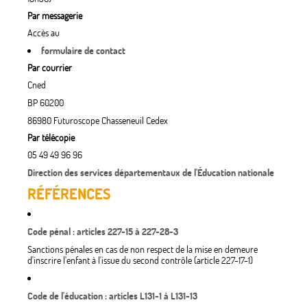
Par messagerie
Accès au
formulaire de contact
Par courrier
Cned
BP 60200
86980 Futuroscope Chasseneuil Cedex
Par télécopie
05 49 49 96 96
Direction des services départementaux de l'Éducation nationale
RÉFÉRENCES
Code pénal : articles 227-15 à 227-28-3
Sanctions pénales en cas de non respect de la mise en demeure
d'inscrire l'enfant à l'issue du second contrôle (article 227-17-1)
Code de l'éducation : articles L131-1 à L131-13