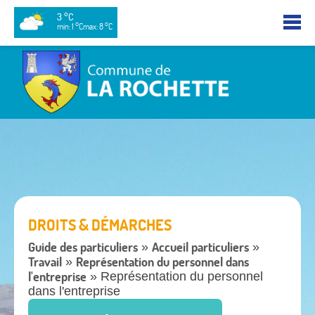
3 °C
min: 1 °C
max: 8 °C
DROITS & DÉMARCHES
Guide des particuliers
Accueil particuliers
»
»
Travail
Représentation du personnel dans
»
l'entreprise
» Représentation du personnel
dans l'entreprise