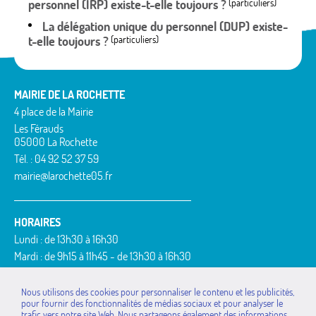
personnel (IRP) existe-t-elle toujours ?
(particuliers)
La délégation unique du personnel (DUP) existe-
t-elle toujours ?
(particuliers)
MAIRIE DE LA ROCHETTE
4 place de la Mairie
Les Férauds
05000 La Rochette
Tél. : 04 92 52 37 59
mairie@larochette05.fr
HORAIRES
Lundi : de 13h30 à 16h30
Mardi : de 9h15 à 11h45 - de 13h30 à 16h30
Mercredi : de 9h15 à 11h45
Jeudi : de 9h15 à 11h45 - de 13h30 à 16h30
Nous utilisons des cookies pour personnaliser le contenu et les publicités,
pour fournir des fonctionnalités de médias sociaux et pour analyser le
Vendredi : de 9h15 à 11h45
trafic vers notre site Web. Nous partageons également des informations