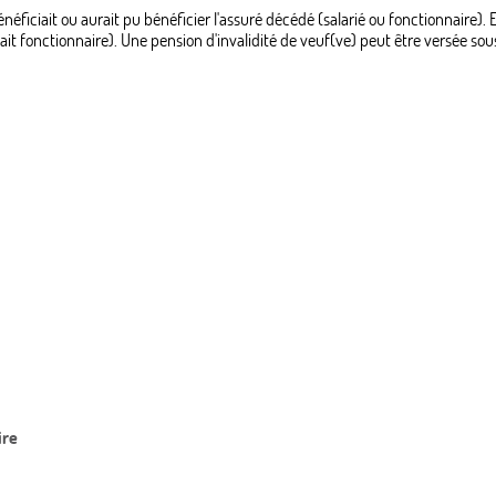
éficiait ou aurait pu bénéficier l'assuré décédé (salarié ou fonctionnaire). El
ait fonctionnaire). Une pension d'invalidité de veuf(ve) peut être versée sous 
ire