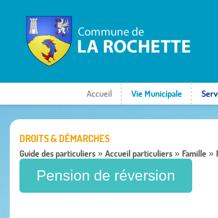
Accueil
Vie Municipale
Serv
DROITS & DÉMARCHES
Guide des particuliers
Accueil particuliers
Famille
»
»
»
Pension de réversion