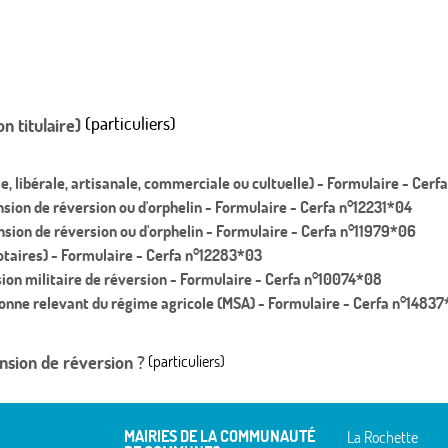
(particuliers)
n titulaire)
le, libérale, artisanale, commerciale ou cultuelle) - Formulaire - Cer
sion de réversion ou d'orphelin - Formulaire - Cerfa n°12231*04
nsion de réversion ou d'orphelin - Formulaire - Cerfa n°11979*06
otaires) - Formulaire - Cerfa n°12283*03
nsion militaire de réversion - Formulaire - Cerfa n°10074*08
sonne relevant du régime agricole (MSA) - Formulaire - Cerfa n°14837
ension de réversion ?
(particuliers)
MAIRIES DE LA COMMUNAUTÉ
La Rochette