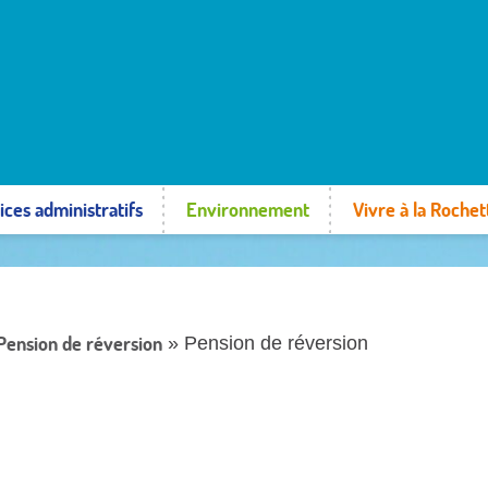
ices administratifs
Environnement
Vivre à la Rochet
Pension de réversion
» Pension de réversion