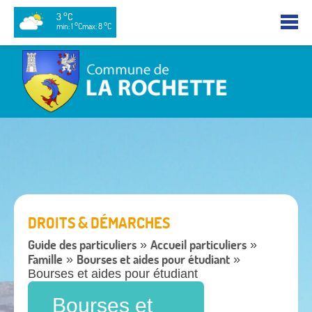
3 °C
min: 1 °C
max: 8 °C
DROITS & DÉMARCHES
Guide des particuliers
Accueil particuliers
»
»
Famille
Bourses et aides pour étudiant
»
»
Bourses et aides pour étudiant
Bourses et