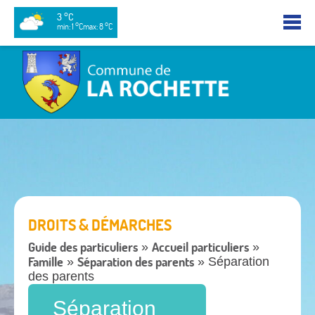
3 °C
min: 1 °C
max: 8 °C
DROITS & DÉMARCHES
Guide des particuliers
Accueil particuliers
»
»
Famille
Séparation des parents
»
» Séparation
des parents
Séparation