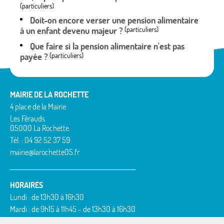
(particuliers)
Doit-on encore verser une pension alimentaire
à un enfant devenu majeur ?
(particuliers)
Que faire si la pension alimentaire n'est pas
payée ?
(particuliers)
MAIRIE DE LA ROCHETTE
4 place de la Mairie
Les Férauds
05000 La Rochette
Tél. : 04 92 52 37 59
mairie@larochette05.fr
HORAIRES
Lundi : de 13h30 à 16h30
Mardi : de 9h15 à 11h45 - de 13h30 à 16h30
Mercredi : de 9h15 à 11h45