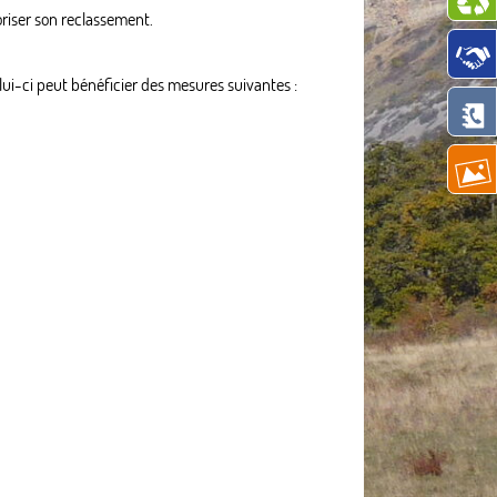
oriser son reclassement.
lui-ci peut bénéficier des mesures suivantes :