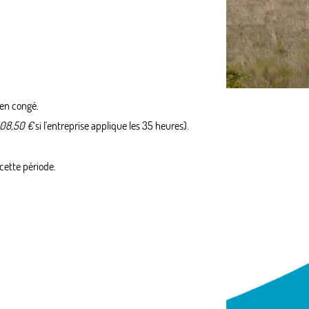
 en congé.
308,50 €
si l'entreprise applique les 35 heures).
cette période.