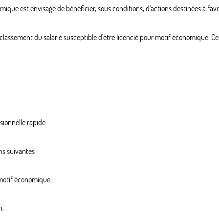
ique est envisagé de bénéficier, sous conditions, d'actions destinées à fav
eclassement du salarié susceptible d'être licencié pour motif économique. Ce
sionnelle rapide
ns suivantes :
 motif économique,
n,