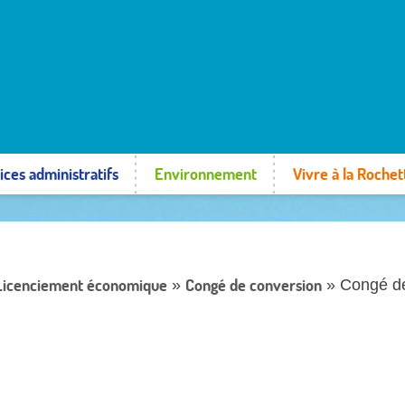
ices administratifs
Environnement
Vivre à la Rochet
Licenciement économique
Congé de conversion
»
» Congé de