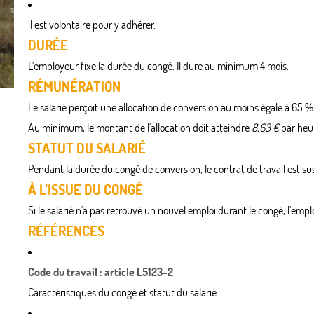
il est volontaire pour y adhérer.
DURÉE
L'employeur fixe la durée du congé. Il dure au minimum 4 mois.
RÉMUNÉRATION
Le salarié perçoit une allocation de conversion au moins égale à 65 
Au minimum, le montant de l'allocation doit atteindre
8,63 €
par heur
STATUT DU SALARIÉ
Pendant la durée du congé de conversion, le contrat de travail est su
À L'ISSUE DU CONGÉ
Si le salarié n'a pas retrouvé un nouvel emploi durant le congé, l'em
RÉFÉRENCES
Code du travail : article L5123-2
Caractéristiques du congé et statut du salarié