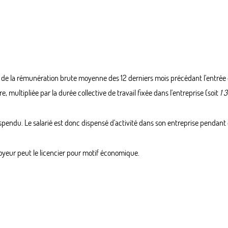
% de la rémunération brute moyenne des 12 derniers mois précédant l'entrée
e, multipliée par la durée collective de travail fixée dans l'entreprise (soit
1 
spendu. Le salarié est donc dispensé d'activité dans son entreprise pendant 
ployeur peut le licencier pour motif économique.