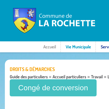
Accueil
Vie Municipale
Serv
DROITS & DÉMARCHES
Guide des particuliers
Accueil particuliers
Travail
»
»
»
Congé de conversion