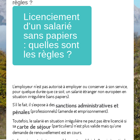
règles ?
Licenciement
d'un salarié
sans papiers
: quelles sont
les règles ?
L'employeur n'est pas autorisé à employer ou conserver à son service,
pour quelque durée que ce soit, un salarié étranger non européen en
situation irrégulière (sans papiers).
S'il le fait, il s'expose à des
sanctions administratives et
pénales
(professionnels) (amende et emprisonnement).
Toutefois, le salarié en situation irrégulière ne peut pas être licencié si
sa
carte de séjour
(particuliers) n'est plus valide mais qu'une
demande de renouvellement est en cours.