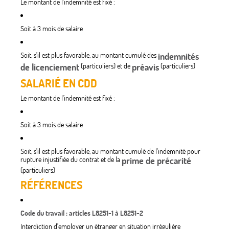
Le montant de l'indemnité est fixé :
Soit à 3 mois de salaire
Soit, s'il est plus favorable, au montant cumulé des
indemnités
de licenciement
(particuliers) et de
préavis
(particuliers)
SALARIÉ EN CDD
Le montant de l'indemnité est fixé :
Soit à 3 mois de salaire
Soit, s'il est plus favorable, au montant cumulé de l'indemnité pour
rupture injustifiée du contrat et de la
prime de précarité
(particuliers)
RÉFÉRENCES
Code du travail : articles L8251-1 à L8251-2
Interdiction d'employer un étranger en situation irrégulière