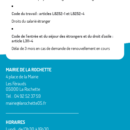
Code du travail : articles L8252-1 et L8252-4
Droits du salarié étranger
Code de l'entrée et du séjour des étrangers et du droit d'asile :
article L311-4
Délai de 3 mois en cas de demande de renouvellement en cours
MAIRIE DE LA ROCHETTE
4 place de la Mairie
Les Férauds
05000 La Rochette
Tél. : 04 92 52 37 59
mairie@larochette05.fr
HORAIRES
Lundi : de 13h30 à 16h30