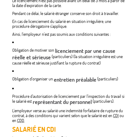
Le licenciement n'est pas possible avant un délai de 3 mois à partir de
la date d'expiration de la carte.
Pendant ce délai, le salarié étranger conserve son droit à travailler.
En cas de licenciement du salarié en situation irrégulière, une
procédure dérogatoire s'applique.
Ainsi, l'employeur n'est pas soumis aux conditions suivantes :
Obligation de motiver son
licenciement par une cause
réelle et sérieuse
(particuliers) (la situation irrégulière est une
cause réelle et sérieuse justifiant la rupture du contrat)
Obligation d'organiser un
entretien préalable
(particuliers)
Procédure d'autorisation de licenciement par l'inspection du travail si
le salarié est
représentant du personnel
(particuliers).
L'employeur verse au salarié une indemnité forfaitaire de rupture du
contrat, à des conditions qui varient selon que le salarié est en
CDI
ou
en
CDD
.
SALARIÉ EN CDI