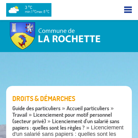
3 °C
min: 1 °C
max: 8 °C
DROITS & DÉMARCHES
Guide des particuliers
Accueil particuliers
»
»
Travail
Licenciement pour motif personnel
»
(secteur privé)
Licenciement d'un salarié sans
»
papiers : quelles sont les règles ?
» Licenciement
d'un salarié sans papiers : quelles sont les