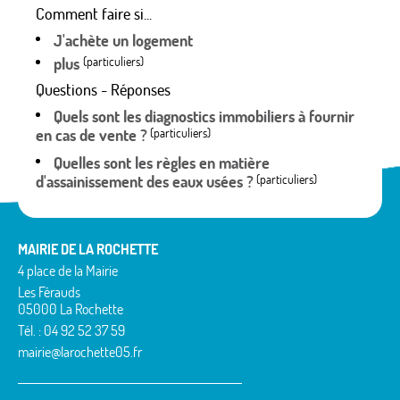
Comment faire si...
J'achète un logement
plus
(particuliers)
Questions - Réponses
Quels sont les diagnostics immobiliers à fournir
en cas de vente ?
(particuliers)
Quelles sont les règles en matière
d'assainissement des eaux usées ?
(particuliers)
MAIRIE DE LA ROCHETTE
4 place de la Mairie
Les Férauds
05000 La Rochette
Tél. : 04 92 52 37 59
mairie@larochette05.fr