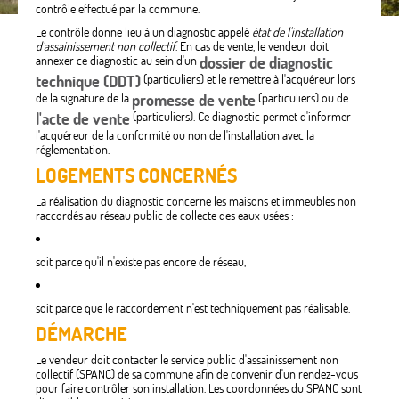
contrôle effectué par la commune.
Le contrôle donne lieu à un diagnostic appelé
état de l'installation
d'assainissement non collectif
. En cas de vente, le vendeur doit
annexer ce diagnostic au sein d'un
dossier de diagnostic
technique (DDT)
(particuliers) et le remettre à l'acquéreur lors
de la signature de la
promesse de vente
(particuliers) ou de
l'acte de vente
(particuliers). Ce diagnostic permet d'informer
l'acquéreur de la conformité ou non de l'installation avec la
réglementation.
LOGEMENTS CONCERNÉS
La réalisation du diagnostic concerne les maisons et immeubles non
raccordés au réseau public de collecte des eaux usées :
soit parce qu'il n'existe pas encore de réseau,
soit parce que le raccordement n'est techniquement pas réalisable.
DÉMARCHE
Le vendeur doit contacter le service public d'assainissement non
collectif (SPANC) de sa commune afin de convenir d'un rendez-vous
pour faire contrôler son installation. Les coordonnées du SPANC sont