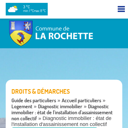
3 °C
min: 1 °C
max: 8 °C
DROITS & DÉMARCHES
Guide des particuliers
Accueil particuliers
»
»
Logement
Diagnostic immobilier
Diagnostic
»
»
immobilier : état de l'installation d'assainissement
non collectif
» Diagnostic immobilier : état de
l'installation d'assainissement non collectif