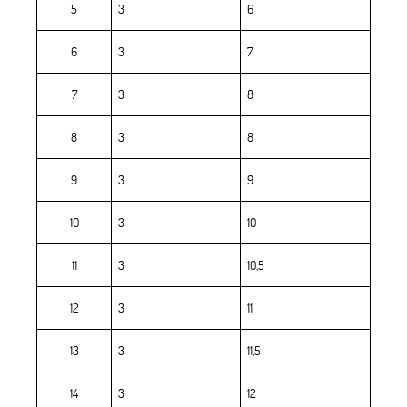
5
3
6
6
3
7
7
3
8
8
3
8
9
3
9
10
3
10
11
3
10,5
12
3
11
13
3
11,5
14
3
12