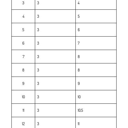
3
3
4
4
3
5
5
3
6
6
3
7
7
3
8
8
3
8
9
3
9
10
3
10
11
3
10,5
12
3
11