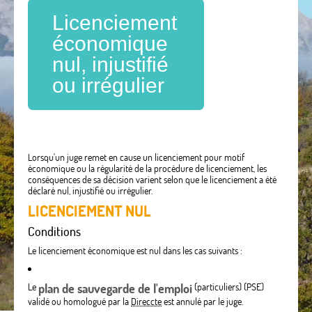
Licenciement
économique
nul, injustifié
ou irrégulier
Lorsqu'un juge remet en cause un licenciement pour motif
économique ou la régularité de la procédure de licenciement, les
conséquences de sa décision varient selon que le licenciement a été
déclaré nul, injustifié ou irrégulier.
LICENCIEMENT NUL
Conditions
Le licenciement économique est nul dans les cas suivants :
Le
plan de sauvegarde de l'emploi
(particuliers) (PSE)
validé ou homologué par la
Direccte
est annulé par le juge.