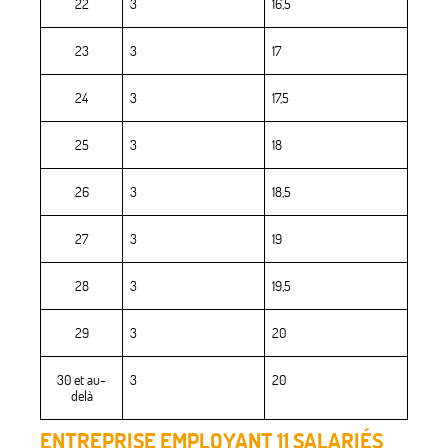
22
3
16,5
23
3
17
24
3
17,5
25
3
18
26
3
18,5
27
3
19
28
3
19,5
29
3
20
30 et au-
3
20
delà
ENTREPRISE EMPLOYANT 11 SALARIÉS