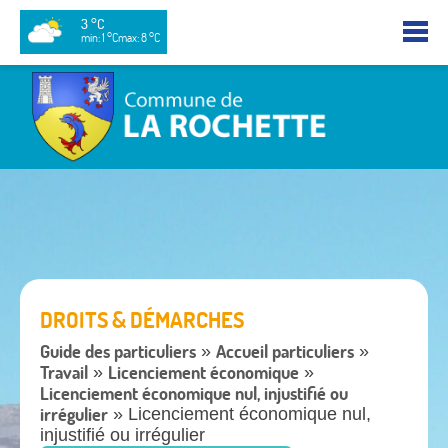
3 °C
min: 1 °C
max: 8 °C
DROITS & DÉMARCHES
Guide des particuliers
Accueil particuliers
»
»
Travail
Licenciement économique
»
»
Licenciement économique nul, injustifié ou
irrégulier
» Licenciement économique nul,
injustifié ou irrégulier