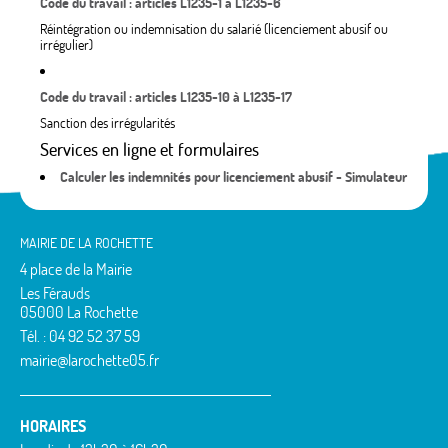
Code du travail : articles L1235-1 à L1235-6
Réintégration ou indemnisation du salarié (licenciement abusif ou
irrégulier)
Code du travail : articles L1235-10 à L1235-17
Sanction des irrégularités
Services en ligne et formulaires
Calculer les indemnités pour licenciement abusif - Simulateur
MAIRIE DE LA ROCHETTE
4 place de la Mairie
Les Férauds
05000 La Rochette
Tél. : 04 92 52 37 59
mairie@larochette05.fr
HORAIRES