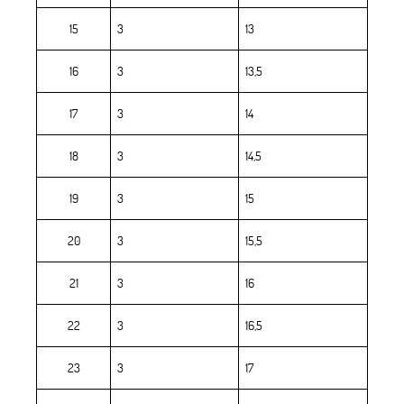
15
3
13
16
3
13,5
17
3
14
18
3
14,5
19
3
15
20
3
15,5
21
3
16
22
3
16,5
23
3
17