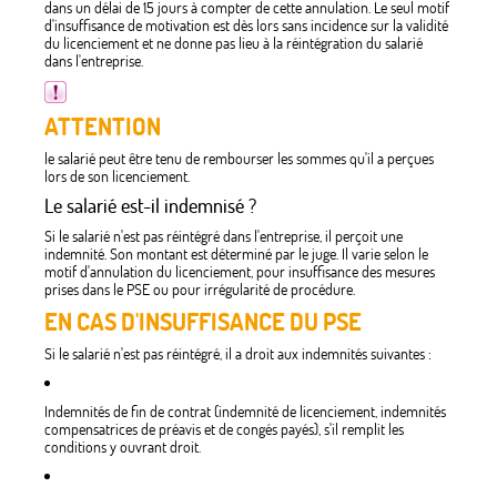
dans un délai de 15 jours à compter de cette annulation. Le seul motif
d'insuffisance de motivation est dès lors sans incidence sur la validité
du licenciement et ne donne pas lieu à la réintégration du salarié
dans l'entreprise.
ATTENTION
le salarié peut être tenu de rembourser les sommes qu'il a perçues
lors de son licenciement.
Le salarié est-il indemnisé ?
Si le salarié n'est pas réintégré dans l'entreprise, il perçoit une
indemnité. Son montant est déterminé par le juge. Il varie selon le
motif d'annulation du licenciement, pour insuffisance des mesures
prises dans le PSE ou pour irrégularité de procédure.
EN CAS D'INSUFFISANCE DU PSE
Si le salarié n'est pas réintégré, il a droit aux indemnités suivantes :
Indemnités de fin de contrat (indemnité de licenciement, indemnités
compensatrices de préavis et de congés payés), s'il remplit les
conditions y ouvrant droit.