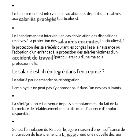
Le licenciement est intervenu en violation des dispositions relatives
aux
salariés protégés
(particuliers).
Le licenciement est intervenu en cas de violation des dispositions
relatives à la protection des
salariées enceintes
(particuliers), à
la protection des salarié(e)s durant les congés liés à la naissance ou
l’adoption d'un enfant et à la protection des salariés victimes d'un
accident de travail
(particuliers) ou d'une maladie
professionnelle.
Le salarié est-il réintégré dans l'entreprise ?
Le salarié peut demander sa réintégration.
L'employeur ne peut pas s'y opposer, sauf dans l'un des cas suivants :
La réintégration est devenue impossible (notamment du fait de la
fermeture de l'établissement ou du site ou de l'absence d'emploi
disponible),
Suite à l'annulation du PSE par le juge, en raison d'une insuffisance de
motivation du licenciement, la
Direccte
prend une nouvelle décision