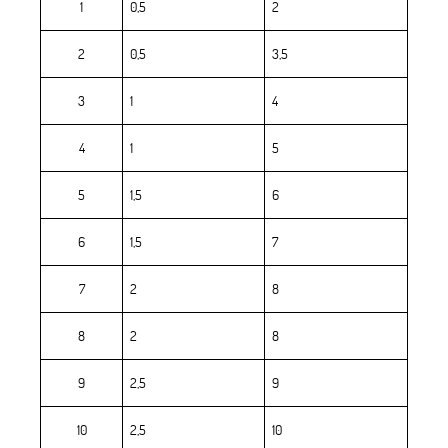
1
0,5
2
2
0,5
3,5
3
1
4
4
1
5
5
1,5
6
6
1,5
7
7
2
8
8
2
8
9
2,5
9
10
2,5
10