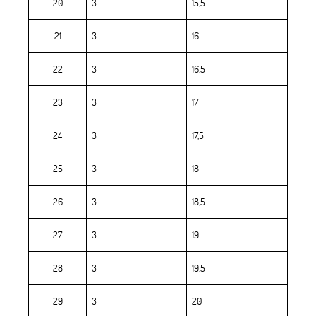
20
3
15,5
21
3
16
22
3
16,5
23
3
17
24
3
17,5
25
3
18
26
3
18,5
27
3
19
28
3
19,5
29
3
20