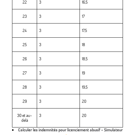
22
3
16,5
23
3
17
24
3
17,5
25
3
18
26
3
18,5
27
3
19
28
3
19,5
29
3
20
30 et au-
3
20
delà
Calculer les indemnités pour licenciement abusif - Simulateur