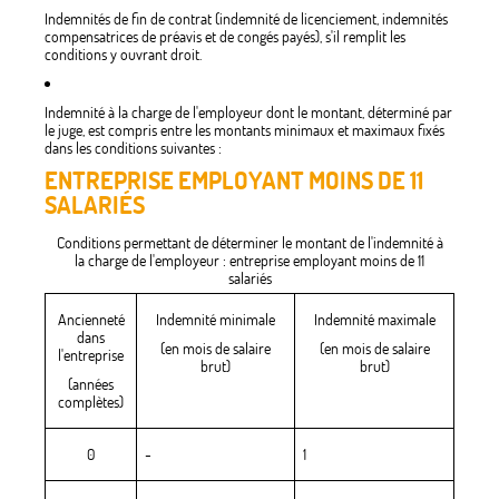
Indemnités de fin de contrat (indemnité de licenciement, indemnités
compensatrices de préavis et de congés payés), s'il remplit les
conditions y ouvrant droit.
Indemnité à la charge de l'employeur dont le montant, déterminé par
le juge, est compris entre les montants minimaux et maximaux fixés
dans les conditions suivantes :
ENTREPRISE EMPLOYANT MOINS DE 11
SALARIÉS
Conditions permettant de déterminer le montant de l'indemnité à
la charge de l'employeur : entreprise employant moins de 11
salariés
Ancienneté
Indemnité minimale
Indemnité maximale
dans
(en mois de salaire
(en mois de salaire
l'entreprise
brut)
brut)
(années
complètes)
0
-
1