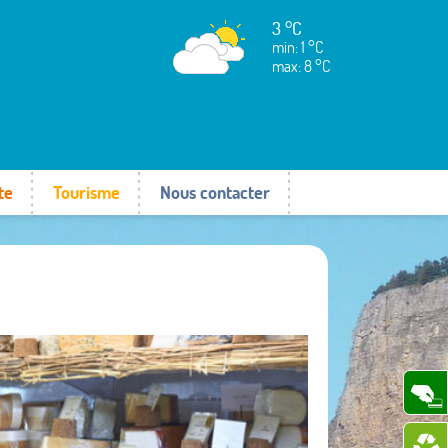
3 °C
min: 1 °C
max: 8 °C
te
Tourisme
Nous contacter