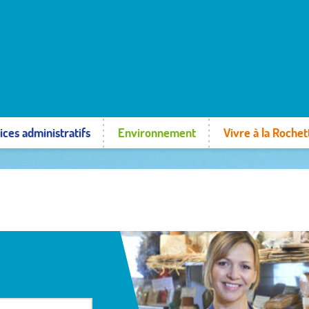
ices administratifs
Environnement
Vivre à la Rochet